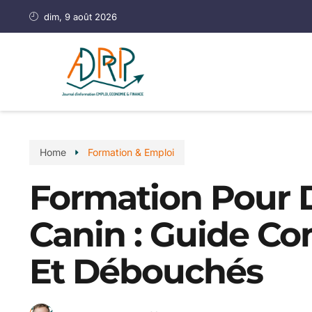
dim, 9 août 2026
Home
Formation & Emploi
Formation Pour D
Canin : Guide Co
Et Débouchés