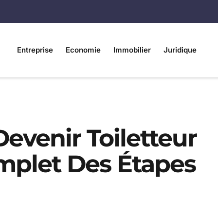
Entreprise
Economie
Immobilier
Juridique
evenir Toiletteur
mplet Des Étapes