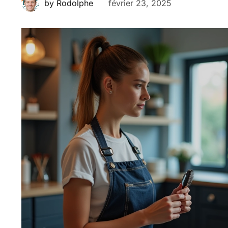
février 23, 2025
by Rodolphe