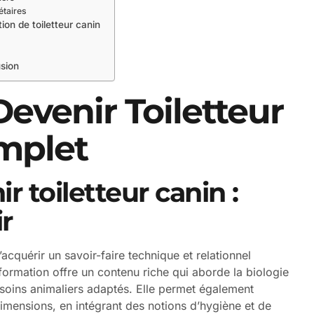
étaires
on de toiletteur canin
usion
evenir Toiletteur
mplet
 toiletteur canin :
ir
acquérir un savoir-faire technique et relationnel
formation offre un contenu riche qui aborde la biologie
e soins animaliers adaptés. Elle permet également
imensions, en intégrant des notions d’hygiène et de