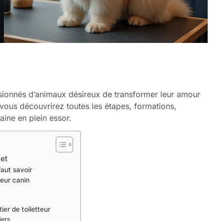
ssionnés d’animaux désireux de transformer leur amour
, vous découvrirez toutes les étapes, formations,
ine en plein essor.
let
faut savoir
teur canin
er de toiletteur
iers