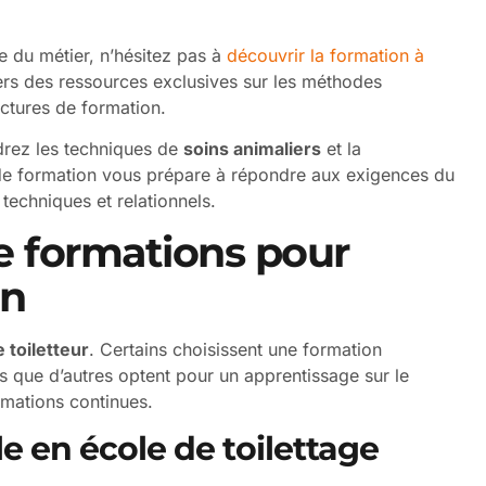
 du métier, n’hésitez pas à
découvrir la formation à
vers des ressources exclusives sur les méthodes
ctures de formation.
ndrez les techniques de
soins animaliers
et la
de formation vous prépare à répondre aux exigences du
 techniques et relationnels.
de formations pour
in
 toiletteur
. Certains choisissent une formation
is que d’autres optent pour un apprentissage sur le
rmations continues.
e en école de toilettage