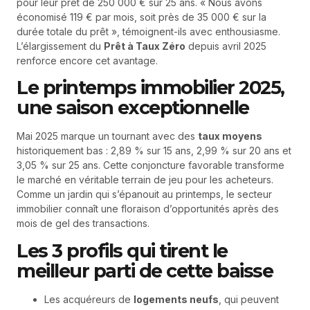
pour leur prêt de 250 000 € sur 25 ans. « Nous avons
économisé 119 € par mois, soit près de 35 000 € sur la
durée totale du prêt », témoignent-ils avec enthousiasme.
L’élargissement du
Prêt à Taux Zéro
depuis avril 2025
renforce encore cet avantage.
Le printemps immobilier 2025,
une saison exceptionnelle
Mai 2025 marque un tournant avec des
taux moyens
historiquement bas : 2,89 % sur 15 ans, 2,99 % sur 20 ans et
3,05 % sur 25 ans. Cette conjoncture favorable transforme
le marché en véritable terrain de jeu pour les acheteurs.
Comme un jardin qui s’épanouit au printemps, le secteur
immobilier connaît une floraison d’opportunités après des
mois de gel des transactions.
Les 3 profils qui tirent le
meilleur parti de cette baisse
Les acquéreurs de
logements neufs
, qui peuvent