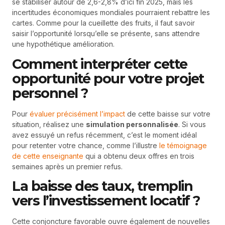
se stabiliser autour de 2,6-2,8% d’ici fin 2025, mais les
incertitudes économiques mondiales pourraient rebattre les
cartes. Comme pour la cueillette des fruits, il faut savoir
saisir l’opportunité lorsqu’elle se présente, sans attendre
une hypothétique amélioration.
Comment interpréter cette
opportunité pour votre projet
personnel ?
Pour
évaluer précisément l’impact
de cette baisse sur votre
situation, réalisez une
simulation personnalisée
. Si vous
avez essuyé un refus récemment, c’est le moment idéal
pour retenter votre chance, comme l’illustre
le témoignage
de cette enseignante
qui a obtenu deux offres en trois
semaines après un premier refus.
La baisse des taux, tremplin
vers l’investissement locatif ?
Cette conjoncture favorable ouvre également de nouvelles