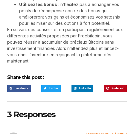
Utilisez les bonus
: n’hésitez pas à échanger vos
points de récompense contre des bonus qui
amélioreront vos gains et économisez vos satoshis
pour les miser sur des options à fort potentiel.
En suivant ces conseils et en participant régulièrement aux
différentes activités proposées par Freebitcoin, vous
pouvez réussir à accumuler de précieux Bitcoins sans
investissement financier. Alors n’attendez plus et lancez-
vous dans l’aventure en rejoignant la plateforme dès
maintenant !
Share this post :
Facebook
Twitter
LinkedIn
Pinterest
3 Responses
23 novembre 2024 à 14h10