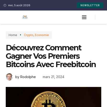
mer, 5 août 2026
NEWSLETTER
Home
Crypto
,
Economie
Découvrez Comment
Gagner Vos Premiers
Bitcoins Avec Freebitcoin
mars 21, 2024
by Rodolphe